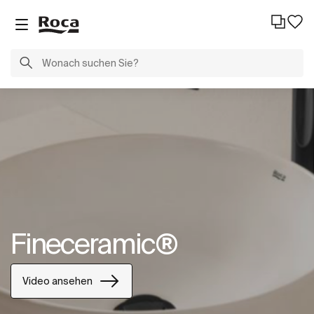
Fineceramic®
Video ansehen