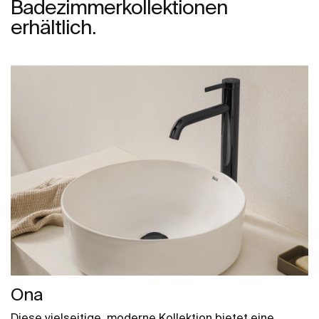
Badezimmerkollektionen
erhältlich.
Ona
Diese vielseitige, moderne Kollektion bietet eine