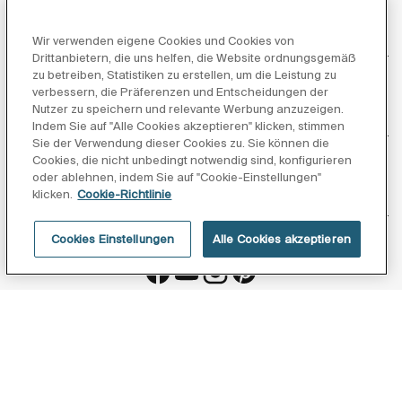
Kundendienst
Wir verwenden eigene Cookies und Cookies von
Drittanbietern, die uns helfen, die Website ordnungsgemäß
zu betreiben, Statistiken zu erstellen, um die Leistung zu
verbessern, die Präferenzen und Entscheidungen der
Nutzer zu speichern und relevante Werbung anzuzeigen.
Über uns
Indem Sie auf "Alle Cookies akzeptieren" klicken, stimmen
Sie der Verwendung dieser Cookies zu. Sie können die
Cookies, die nicht unbedingt notwendig sind, konfigurieren
oder ablehnen, indem Sie auf "Cookie-Einstellungen"
klicken.
Cookie-Richtlinie
Inspiration
Cookies Einstellungen
Alle Cookies akzeptieren
Folgen Sie uns
Datenschutzerklärung
Rechtliche Hinweise
Cookie-richtlinie
©Copyright 2026 - Roca Sanitario S.A.U.