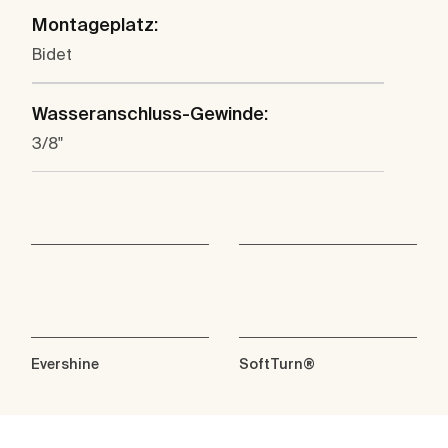
Montageplatz:
Bidet
Wasseranschluss-Gewinde:
3/8"
Evershine
SoftTurn®