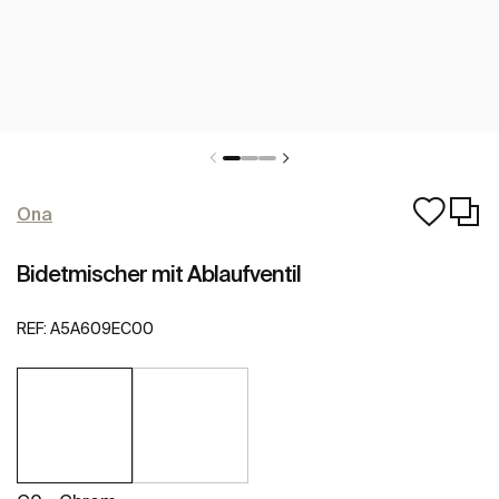
Ona
Bidetmischer mit Ablaufventil
REF:
A5A609EC00