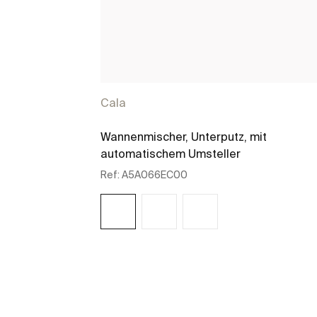
Cala
Wannenmischer, Unterputz, mit
automatischem Umsteller
Ref:
A5A066EC00
Mehr zeigen