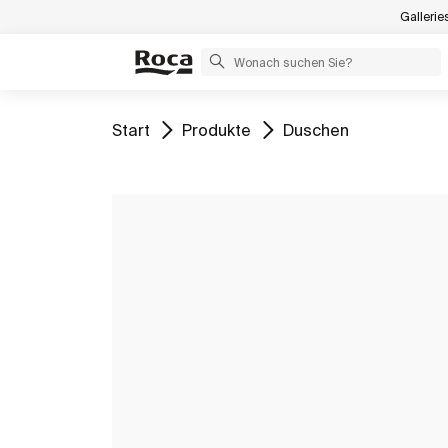
Gallerie
Gehe zu
Gehe zu
Gehe zu
Start
Produkte
Duschen