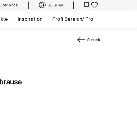
Über Roca
AUSTRIA
ukte
Inspiration
Profi Bereich/ Pro
Zurück
fbrause