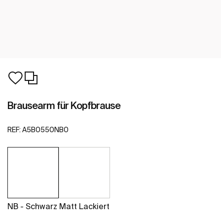
Brausearm für Kopfbrause
REF:
A5B0550NB0
NB - Schwarz Matt Lackiert