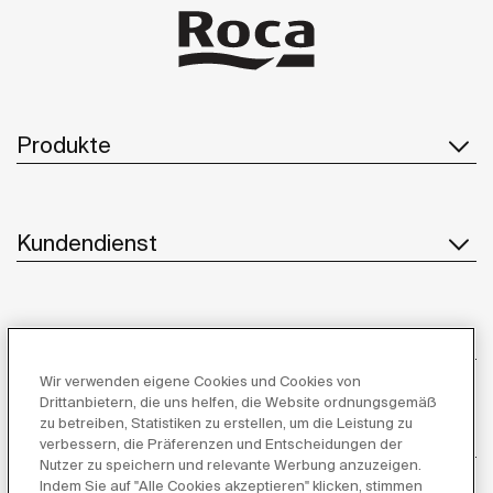
Produkte
Kundendienst
Über uns
Wir verwenden eigene Cookies und Cookies von
Drittanbietern, die uns helfen, die Website ordnungsgemäß
zu betreiben, Statistiken zu erstellen, um die Leistung zu
Inspiration
verbessern, die Präferenzen und Entscheidungen der
Nutzer zu speichern und relevante Werbung anzuzeigen.
Indem Sie auf "Alle Cookies akzeptieren" klicken, stimmen
Folgen Sie uns