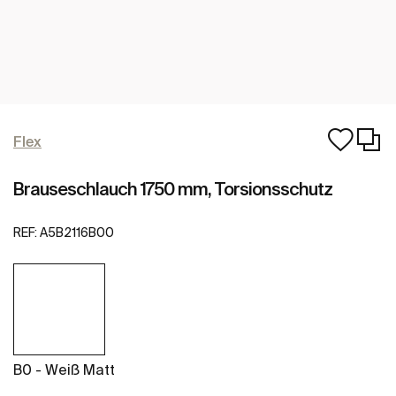
Flex
Brauseschlauch 1750 mm, Torsionsschutz
REF:
A5B2116B00
B0 - Weiß Matt