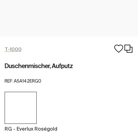
T-1000
Duschenmischer, Aufputz
REF:
A5A142ERG0
RG - Everlux Roségold