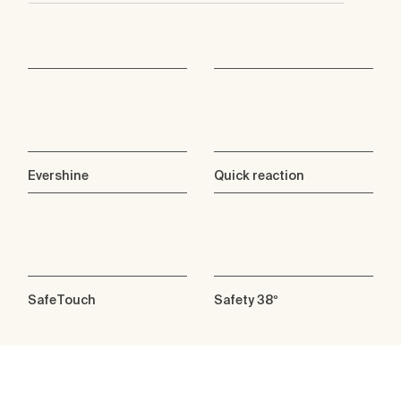
Evershine
Quick reaction
SafeTouch
Safety 38º