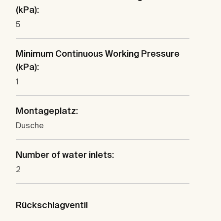
(kPa):
5
Minimum Continuous Working Pressure
(kPa):
1
Montageplatz:
Dusche
Number of water inlets:
2
Rückschlagventil