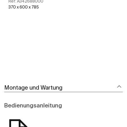
Ref:
A342688000
370 x 600 x 785
Mehr zeigen
Montage und Wartung
Bedienungsanleitung