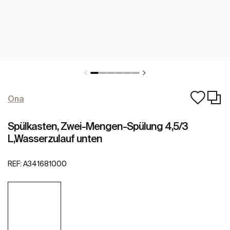
Ona
Spülkasten, Zwei-Mengen-Spülung 4,5/3
L,Wasserzulauf unten
REF:
A341681000