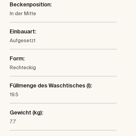
Beckenposition:
In der Mitte
Einbauart:
Aufgesetzt
Form:
Rechteckig
Füllmenge des Waschtisches (l):
19.5
Gewicht (kg):
7.7