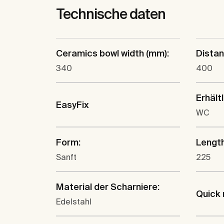
Technische daten
Ceramics bowl width (mm):
Dista
340
400
Erhältl
EasyFix
WC
Form:
Lengt
Sanft
225
Material der Scharniere:
Quick 
Edelstahl