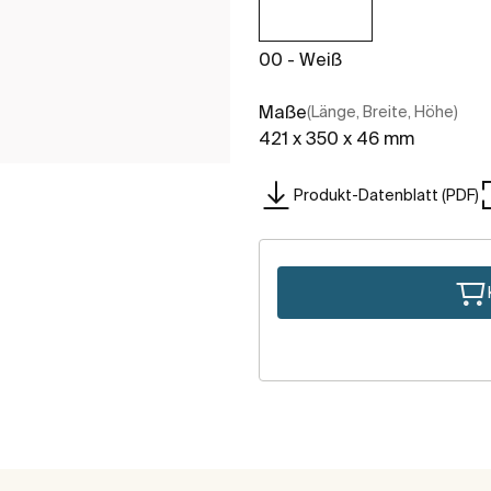
00 - Weiß
Maße
(Länge, Breite, Höhe)
421 x 350 x 46 mm
Produkt-Datenblatt (PDF)