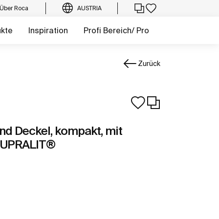
Über Roca
AUSTRIA
ukte
Inspiration
Profi Bereich/ Pro
Zurück
nd Deckel, kompakt, mit
 SUPRALIT®