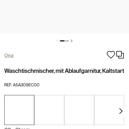
Ona
Waschtischmischer, mit Ablaufgarnitur, Kaltstart
REF:
A5A309EC00