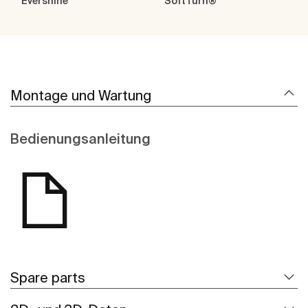
Evershine
SoftTurn®
Montage und Wartung
Bedienungsanleitung
Spare parts