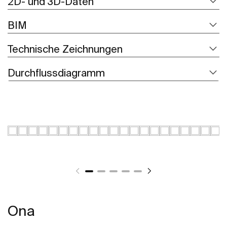
2D- und 3D-Daten
BIM
Technische Zeichnungen
Durchflussdiagramm
Ona