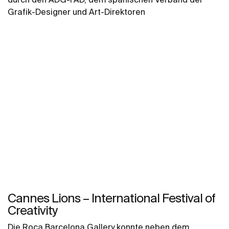
Grafik-Designer und Art-Direktoren
Cannes Lions – International Festival of
Creativity
Die Roca Barcelona Gallery konnte neben dem