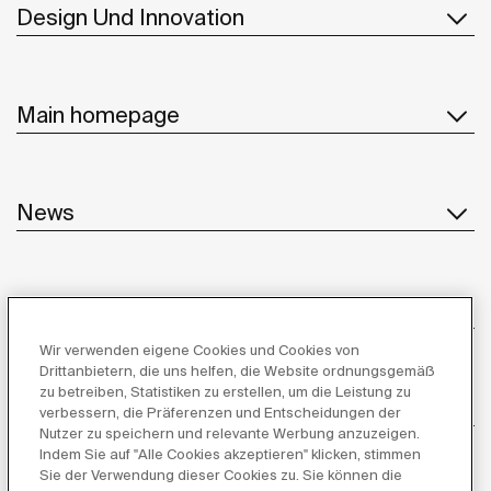
Design Und Innovation
Main homepage
News
Kundenservice
Wir verwenden eigene Cookies und Cookies von
Drittanbietern, die uns helfen, die Website ordnungsgemäß
zu betreiben, Statistiken zu erstellen, um die Leistung zu
Lieferanten
verbessern, die Präferenzen und Entscheidungen der
Nutzer zu speichern und relevante Werbung anzuzeigen.
Indem Sie auf "Alle Cookies akzeptieren" klicken, stimmen
Folgen Sie uns
Sie der Verwendung dieser Cookies zu. Sie können die