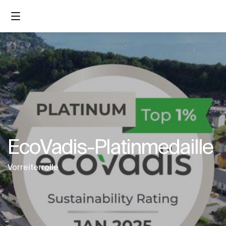
EcoVadis-Platinmedaille
Vorreiterrolle