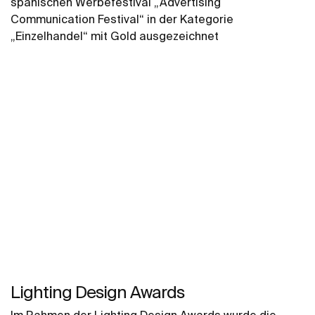
spanischen Werbefestival „Advertising
Communication Festival“ in der Kategorie
„Einzelhandel“ mit Gold ausgezeichnet
Lighting Design Awards
Im Rahmen der Lighting Design Awards wurde die