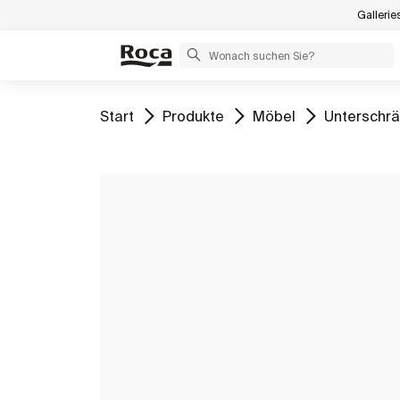
Gallerie
Gehe zu
Gehe zu
Gehe zu
Gehe zu
Start
Produkte
Möbel
Unterschr