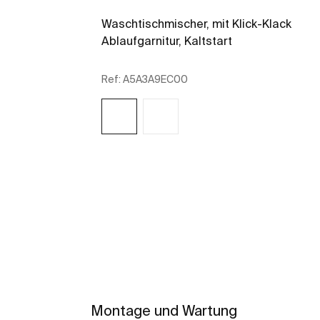
Waschtischmischer, mit Klick-Klack
Ablaufgarnitur, Kaltstart
Ref:
A5A3A9EC00
Mehr zeigen
Montage und Wartung