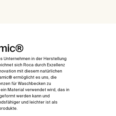
amic®
es Unternehmen in der Herstellung
eichnet sich Roca durch Exzellenz
nnovation mit diesem natürlichen
ramic® ermöglicht es uns, die
renzen für Waschbecken zu
ein Material verwendet wird, das in
 geformt werden kann und
dsfähiger und leichter ist als
produkte.