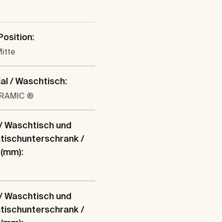
Position:
Mitte
al / Waschtisch:
ERAMIC ®
/ Waschtisch und
tischunterschrank /
 (mm):
/ Waschtisch und
tischunterschrank /