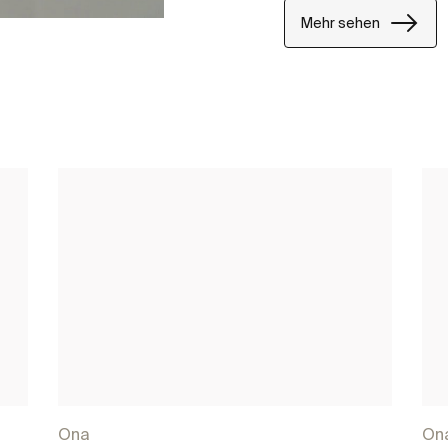
Mehr sehen
Ona
On