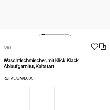
Ona
Waschtischmischer, mit Klick-Klack
Ablaufgarnitur, Kaltstart
REF:
A5A3A9EC00