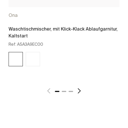
Ona
Waschtischmischer, mit Klick-Klack Ablaufgarnitur,
Kaltstart
Ref:
A5A3A9EC00
Mehr zeigen