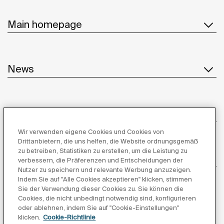
Main homepage
News
Kundenservice
Wir verwenden eigene Cookies und Cookies von
Drittanbietern, die uns helfen, die Website ordnungsgemäß
zu betreiben, Statistiken zu erstellen, um die Leistung zu
Lieferanten
verbessern, die Präferenzen und Entscheidungen der
Nutzer zu speichern und relevante Werbung anzuzeigen.
Indem Sie auf "Alle Cookies akzeptieren" klicken, stimmen
Folgen Sie uns
Sie der Verwendung dieser Cookies zu. Sie können die
Cookies, die nicht unbedingt notwendig sind, konfigurieren
oder ablehnen, indem Sie auf "Cookie-Einstellungen"
klicken.
Cookie-Richtlinie