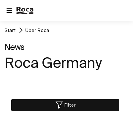
Start
Über Roca
News
Roca Germany
Filter