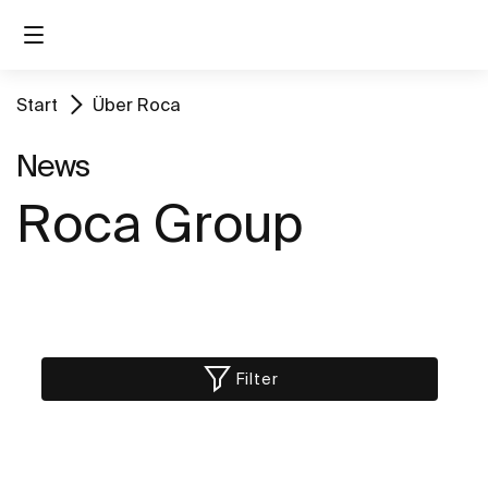
Start
Über Roca
News
Roca Group
Filter