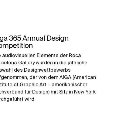
iga 365 Annual Design
ompetition
e audiovisuellen Elemente der Roca
rcelona Gallery wurden in die jährliche
swahl des Designwettbewerbs
fgenommen, der von dem AIGA (American
stitute of Graphic Art – amerikanischer
chverband für Design) mit Sitz in New York
rchgeführt wird