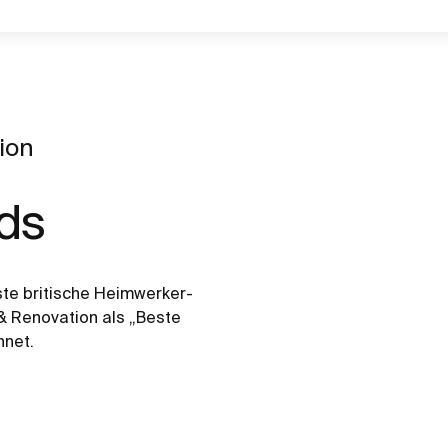
ion
rds
te britische Heimwerker-
 Renovation als „Beste
hnet.