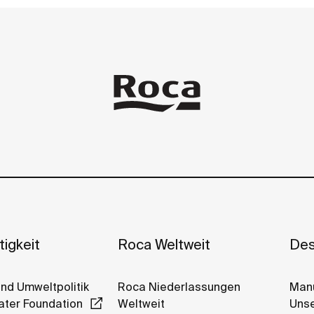
igkeit
Roca Weltweit
Des
Und Umweltpolitik
Roca Niederlassungen
Manu
ter Foundation
Weltweit
Unse