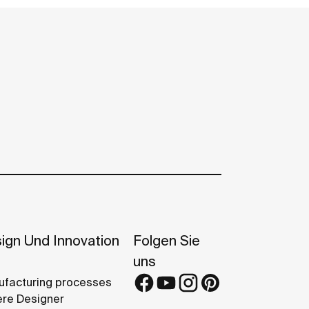
ign Und Innovation
Folgen Sie
uns
facturing processes
re Designer