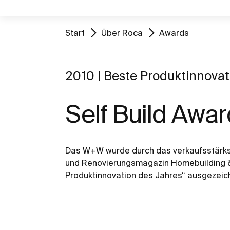
Start
Über Roca
Awards
2010 | Beste Produktinnovat
Self Build Awa
Das W+W wurde durch das verkaufsstärks
und Renovierungsmagazin Homebuilding &
Produktinnovation des Jahres“ ausgezeic